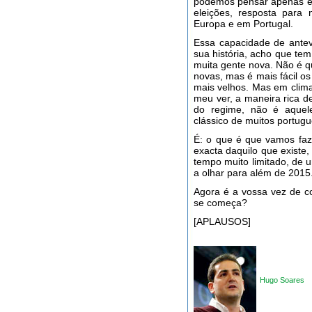
podemos pensar apenas em
eleições, resposta par
Europa e em Portugal.
Essa capacidade de ante
sua história, acho que t
muita gente nova. Não é q
novas, mas é mais fácil o
mais velhos. Mas em clima
meu ver, a maneira rica de
do regime, não é aquele
clássico de muitos portug
É: o que é que vamos faz
exacta daquilo que exist
tempo muito limitado, de u
a olhar para além de 2015
Agora é a vossa vez de c
se começa?
[APLAUSOS]
Hugo Soares