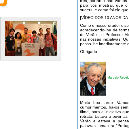
três, portanto não vamos
para vos mostrar, que o
sugeriu e como foi ele que
[VÍDEO DOS 10 ANOS DA
Como o nosso orador disp
agradecendo-lhe de form
de Verão - o Professor M
nas nossas iniciativas. Q
passo-lhe imediatamente a
Obrigado.
Marcelo Rebel
Muito boa tarde. Vamos
cumprimentos, há-os sem
filme, para a iniciativa q
retrato. Estava a ouvir a
Verão e estava a pensa
palavras: uma era "Portug