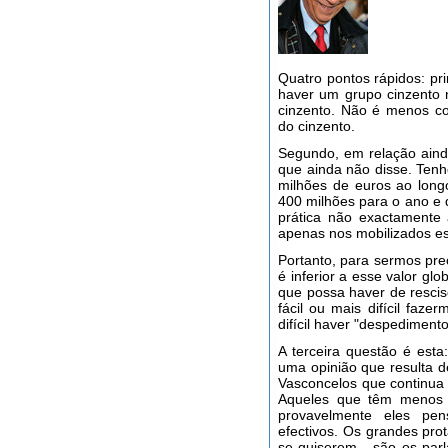
Quatro pontos rápidos: pr
haver um grupo cinzento 
cinzento. Não é menos co
do cinzento.
Segundo, em relação ainda
que ainda não disse. Tenh
milhões de euros ao long
400 milhões para o ano e 
prática não exactamente
apenas nos mobilizados es
Portanto, para sermos pre
é inferior a esse valor gl
que possa haver de rescisõ
fácil ou mais difícil faze
difícil haver "despediment
A terceira questão é esta
uma opinião que resulta d
Vasconcelos que continua
Aqueles que têm menos 
provavelmente eles pens
efectivos. Os grandes pro
se quiserem - são os parl