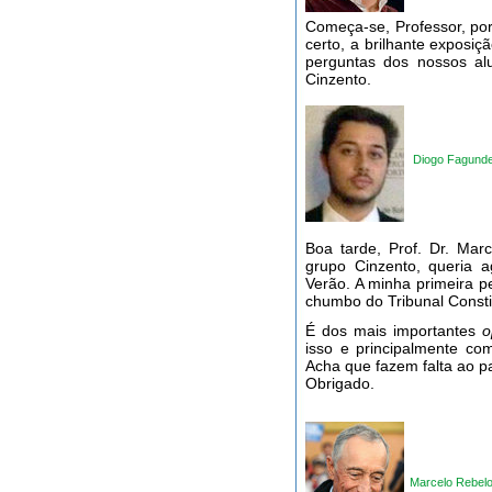
Começa-se, Professor, po
certo, a brilhante exposi
perguntas dos nossos a
Cinzento.
Diogo Fagund
Boa tarde, Prof. Dr. Ma
grupo Cinzento, queria 
Verão. A minha primeira 
chumbo do Tribunal Constit
É dos mais importantes
o
isso e principalmente co
Acha que fazem falta ao p
Obrigado.
Marcelo Rebel