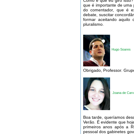
Como é que eu giro isso? 
que é importante de uma 
do comentador, que é ex
debate, suscitar concordân
formar aceitando aquilo
pluralismo.
Hugo Soares
Obrigado, Professor. Grup
Joana de Carv
Boa tarde, queríamos des
Verão. É evidente que hoj
primeiros anos após a R
pessoal dos gabinetes go