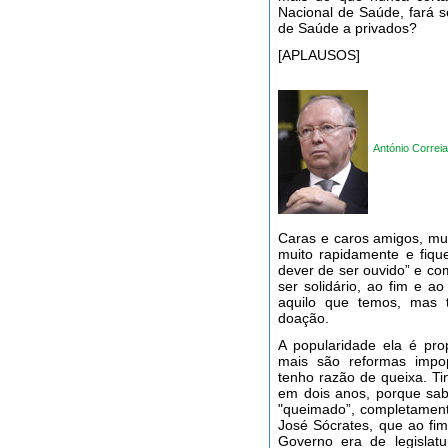
Nacional de Saúde, fará s
de Saúde a privados?
[APLAUSOS]
António Corre
Caras e caros amigos, mu
muito rapidamente e fiqu
dever de ser ouvido” e com
ser solidário, ao fim e a
aquilo que temos, mas
doação.
A popularidade ela é pro
mais são reformas impo
tenho razão de queixa. Ti
em dois anos, porque sab
"queimado”, completamente
José Sócrates, que ao fim
Governo era de legislat