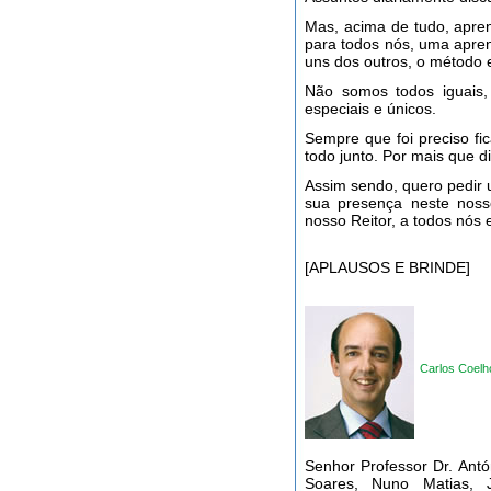
Mas, acima de tudo, apre
para todos nós, uma apren
uns dos outros, o método 
Não somos todos iguais,
especiais e únicos.
Sempre que foi preciso fic
todo junto. Por mais que d
Assim sendo, quero pedir
sua presença neste noss
nosso Reitor, a todos nós 
[APLAUSOS E BRINDE]
Carlos Coelh
Senhor Professor Dr. Ant
Soares, Nuno Matias, 