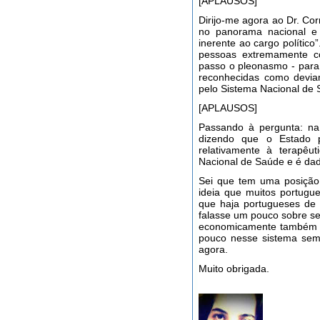
[APLAUSOS]
Dirijo-me agora ao Dr. Co
no panorama nacional e 
inerente ao cargo político
pessoas extremamente c
passo o pleonasmo - para
reconhecidas como deviam
pelo Sistema Nacional de 
[APLAUSOS]
Passando à pergunta: na
dizendo que o Estado 
relativamente à terapê
Nacional de Saúde e é dada
Sei que tem uma posição
ideia que muitos portug
que haja portugueses de 
falasse um pouco sobre se
economicamente também p
pouco nesse sistema sem 
agora.
Muito obrigada.