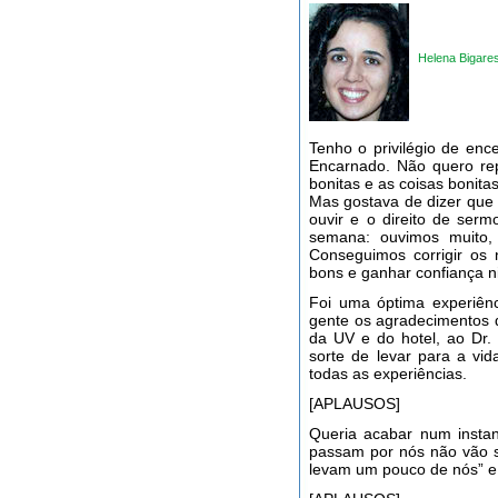
Helena Bigare
Tenho o privilégio de enc
Encarnado. Não quero rep
bonitas e as coisas bonit
Mas gostava de dizer que 
ouvir e o direito de serm
semana: ouvimos muito,
Conseguimos corrigir os
bons e ganhar confiança n
Foi uma óptima experiênc
gente os agradecimentos q
da UV e do hotel, ao Dr. 
sorte de levar para a vi
todas as experiências.
[APLAUSOS]
Queria acabar num insta
passam por nós não vão s
levam um pouco de nós” e 