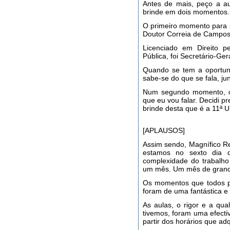
Antes de mais, peço a aut
brinde em dois momentos.
O primeiro momento para 
Doutor Correia de Campos
Licenciado em Direito 
Pública, foi Secretário-Ger
Quando se tem a oportuni
sabe-se do que se fala, ju
Num segundo momento, c
que eu vou falar. Decidi pr
brinde desta que é a 11ª U
[APLAUSOS]
Assim sendo, Magnífico Rei
estamos no sexto dia 
complexidade do trabalho
um mês. Um mês de grande
Os momentos que todos pa
foram de uma fantástica e
As aulas, o rigor e a qu
tivemos, foram uma efect
partir dos horários que ad