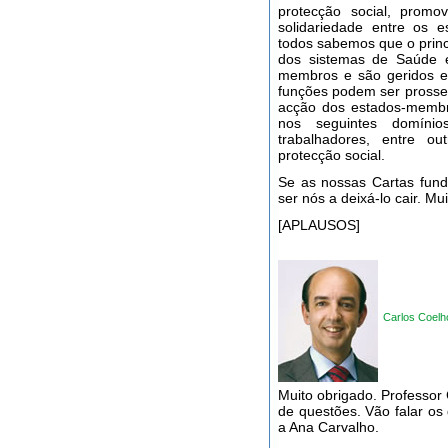
protecção social, promo
solidariedade entre os 
todos sabemos que o princ
dos sistemas de Saúde e
membros e são geridos e
funções podem ser prosse
acção dos estados-membro
nos seguintes domínio
trabalhadores, entre o
protecção social.
Se as nossas Cartas fun
ser nós a deixá-lo cair. Mu
[APLAUSOS]
Carlos Coelh
Muito obrigado. Professor
de questões. Vão falar o
a Ana Carvalho.