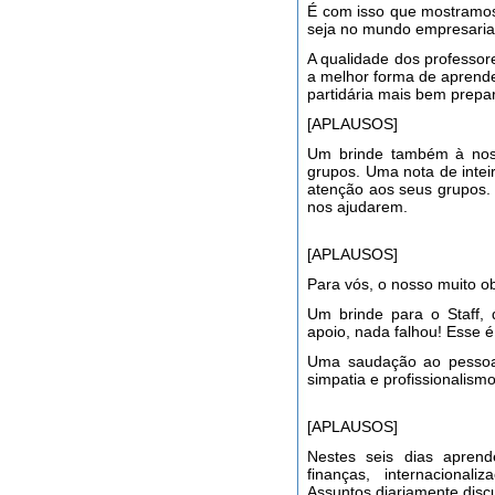
É com isso que mostramos 
seja no mundo empresarial
A qualidade dos professor
a melhor forma de aprende
partidária mais bem prepa
[APLAUSOS]
Um brinde também à nossa
grupos. Uma nota de intei
atenção aos seus grupos.
nos ajudarem.
[APLAUSOS]
Para vós, o nosso muito o
Um brinde para o Staff, 
apoio, nada falhou! Esse é
Uma saudação ao pessoal
simpatia e profissionalismo
[APLAUSOS]
Nestes seis dias aprend
finanças, internacionali
Assuntos diariamente discu