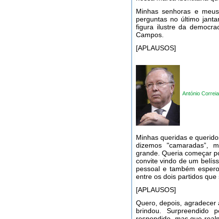
Minhas senhoras e meus
perguntas no último jant
figura ilustre da democra
Campos.
[APLAUSOS]
António Corre
Minhas queridas e querid
dizemos "camaradas”, m
grande. Queria começar p
convite vindo de um belís
pessoal e também espero 
entre os dois partidos qu
[APLAUSOS]
Quero, depois, agradecer 
brindou. Surpreendido 
respondido, mas que real