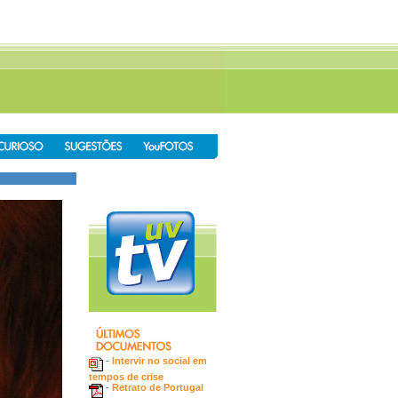
-
Intervir no social em
tempos de crise
-
Retrato de Portugal