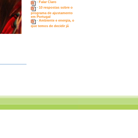
-
Falar Claro
-
10 respostas sobre o
programa de ajustamento
em Portugal
-
Ambiente e energia, o
que temos de decidir já